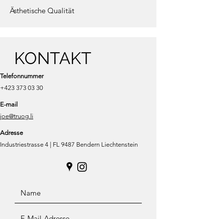
Ästhetische Qualität
KONTAKT
Telefonnummer
+423 373 03 30
E-mail
joe@truog.li
Adresse
Industriestrasse 4 | FL 9487 Bendern Liechtenstein