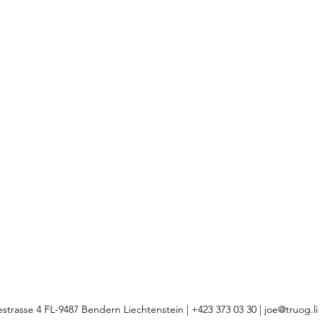
estrasse 4 FL-9487 Bendern Liechtenstein | +423 373 03 30 |
joe@truog.li