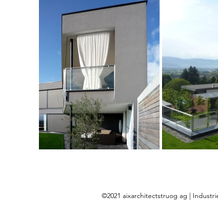
©2021 aixarchitectstruog ag | Industri