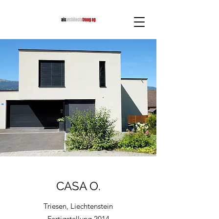
CASA O.
Triesen, Liechtenstein
Fertigstellung 2014