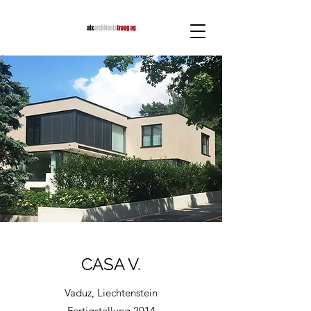
CASA V.
Vaduz, Liechtenstein
Fertigstellung 2014