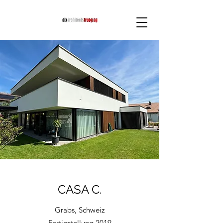
CASA C.
Grabs, Schweiz
Fertigstellung 2019