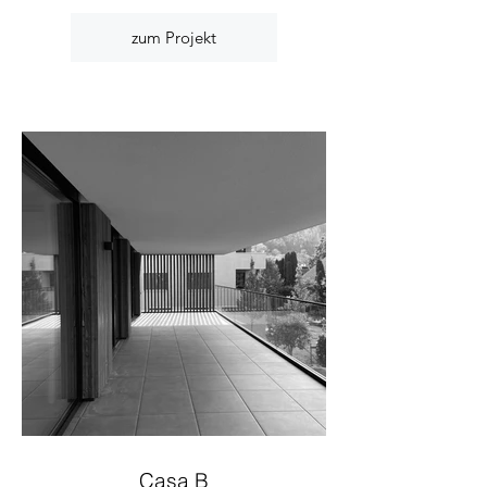
zum Projekt
Casa B