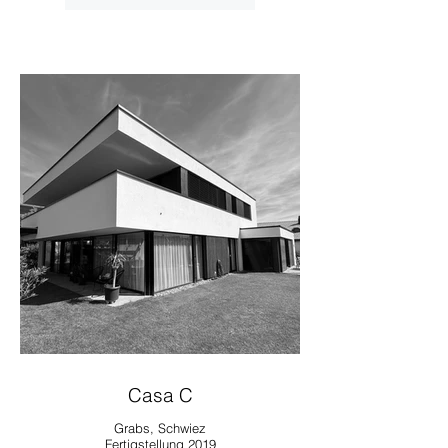
Casa C
Grabs, Schwiez
Fertigstellung 2019